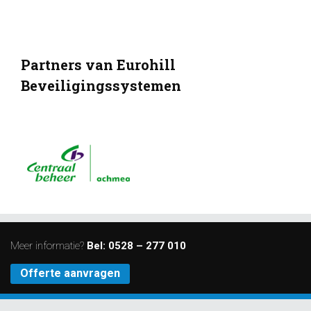
Partners van Eurohill
Beveiligingssystemen
Meer informatie?
Bel:
0528 – 277 010
Offerte aanvragen