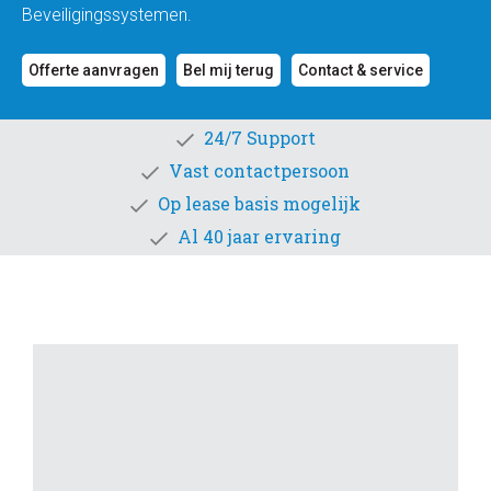
Beveiligingssystemen.
Offerte aanvragen
Bel mij terug
Contact & service
24/7 Support
Vast contactpersoon
Op lease basis mogelijk
Al 40 jaar ervaring