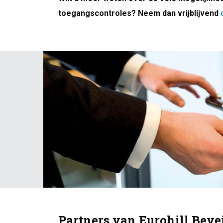
toegangscontroles? Neem dan vrijblijvend
Partners van Eurohill Bev