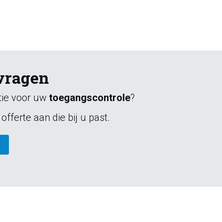
vragen
atie voor uw
toegangscontrole
?
offerte aan die bij u past.