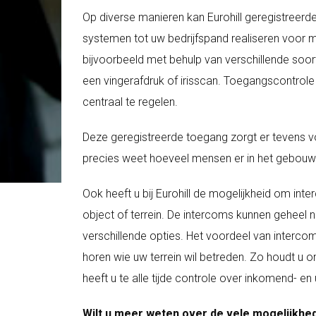
Op diverse manieren kan Eurohill geregistreerd
systemen tot uw bedrijfspand realiseren voor
bijvoorbeeld met behulp van verschillende soo
een vingerafdruk of irisscan. Toegangscontrole
centraal te regelen.
Deze geregistreerde toegang zorgt er tevens vo
precies weet hoeveel mensen er in het gebouw 
Ook heeft u bij Eurohill de mogelijkheid om inte
object of terrein. De intercoms kunnen geheel
verschillende opties. Het voordeel van intercoms
horen wie uw terrein wil betreden. Zo houdt u 
heeft u te alle tijde controle over inkomend- e
Wilt u meer weten over de vele mogelijkhe