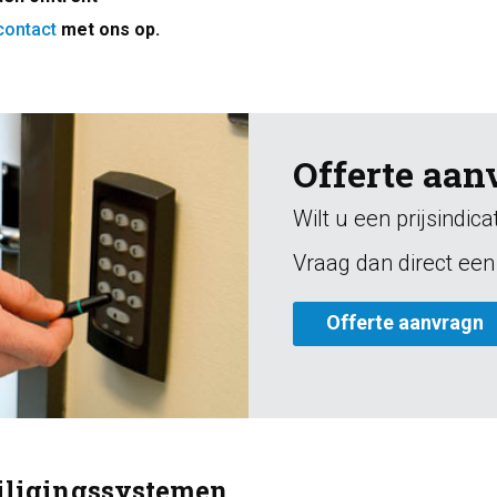
contact
met ons op.
Offerte aan
Wilt u een prijsindic
Vraag dan direct een 
Offerte aanvragn
eiligingssystemen