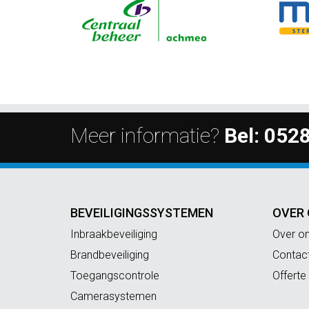
Meer informatie?
Bel:
0528
BEVEILIGINGSSYSTEMEN
OVER
Inbraakbeveiliging
Over o
Brandbeveiliging
Contac
Toegangscontrole
Offerte
Camerasystemen