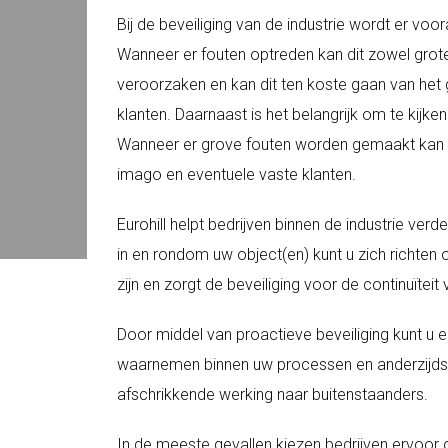
Bij de beveiliging van de industrie wordt er vo
Wanneer er fouten optreden kan dit zowel grote
veroorzaken en kan dit ten koste gaan van het
klanten. Daarnaast is het belangrijk om te kijken
Wanneer er grove fouten worden gemaakt kan d
imago en eventuele vaste klanten.
Eurohill helpt bedrijven binnen de industrie verd
in en rondom uw object(en) kunt u zich richten 
zijn en zorgt de beveiliging voor de continuïtei
Door middel van proactieve beveiliging kunt u en
waarnemen binnen uw processen en anderzijds
afschrikkende werking naar buitenstaanders.
In de meeste gevallen kiezen bedrijven ervoo