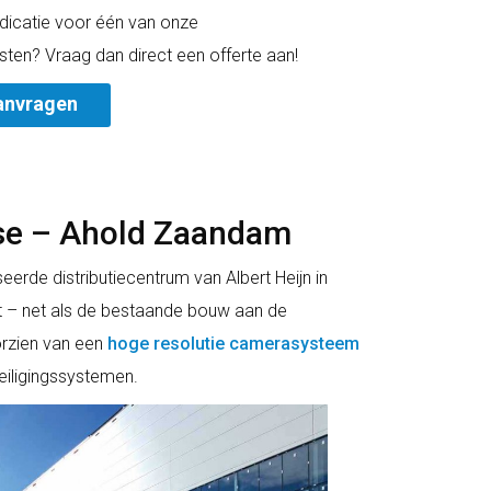
indicatie voor één van onze
sten? Vraag dan direct een offerte aan!
anvragen
se – Ahold Zaandam
erde distributiecentrum van Albert Heijn in
– net als de bestaande bouw aan de
rzien van een
hoge resolutie camerasysteem
veiligingssystemen.