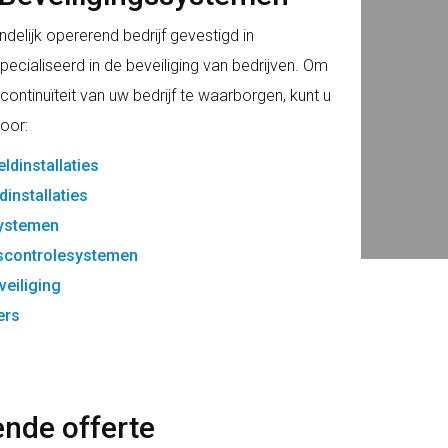
andelijk opererend bedrijf gevestigd in
cialiseerd in de beveiliging van bedrijven. Om
 continuïteit van uw bedrijf te waarborgen, kunt u
voor:
ldinstallaties
installaties
ystemen
controlesystemen
veiliging
ers
vende offerte