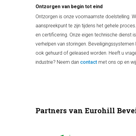
Ontzorgen van begin tot eind
Ontzorgen is onze voornaamste doelstelling. 
aanspreekpunt te zijn tijdens het gehele proce
en certificering. Onze eigen technische dienst i
verhelpen van storingen. Beveiligingssystemen 
ook gehuurd of geleased worden. Heeft u vrage
industrie? Neem dan
contact
met ons op en wij
Partners van Eurohill Bev