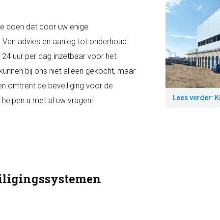
We doen dat door uw enige
s. Van advies en aanleg tot onderhoud
s 24 uur per dag inzetbaar voor het
kunnen bij ons niet alleen gekocht, maar
n omtrent de beveiliging voor de
Lees verder: 
 helpen u met al uw vragen!
eiligingssystemen