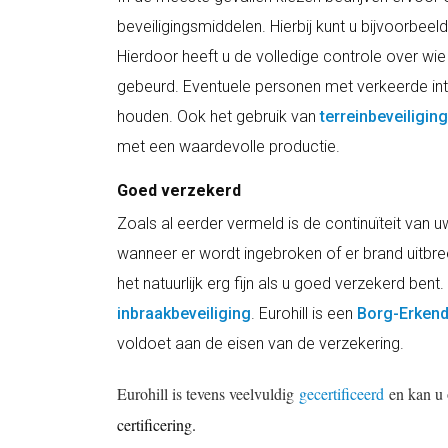
beveiligingsmiddelen. Hierbij kunt u bijvoorbee
Hierdoor heeft u de volledige controle over wie
gebeurd. Eventuele personen met verkeerde inte
houden. Ook het gebruik van
terreinbeveiliging
met een waardevolle productie.
Goed verzekerd
Zoals al eerder vermeld is de continuïteit van uw
wanneer er wordt ingebroken of er brand uitbre
het natuurlijk erg fijn als u goed verzekerd bent.
inbraakbeveiliging
. Eurohill is een
Borg-Erken
voldoet aan de eisen van de verzekering.
Eurohill is tevens veelvuldig
gecertificeerd
en kan u 
certificering
.