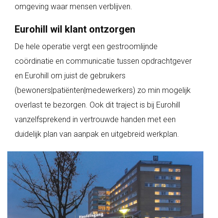
omgeving waar mensen verblijven.
Eurohill wil klant ontzorgen
De hele operatie vergt een gestroomlijnde
coördinatie en communicatie tussen opdrachtgever
en Eurohill om juist de gebruikers
(bewoners|patiënten|medewerkers) zo min mogelijk
overlast te bezorgen. Ook dit traject is bij Eurohill
vanzelfsprekend in vertrouwde handen met een
duidelijk plan van aanpak en uitgebreid werkplan.