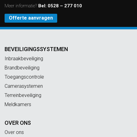
Meer informatie?
Bel:
0528 – 277 010
Offerte aanvragen
BEVEILIGINGSSYSTEMEN
Inbraakbeveiliging
Brandbeveiliging
Toegangscontrole
Camerasystemen
Terreinbeveiliging
Meldkamers
OVER ONS
Over ons