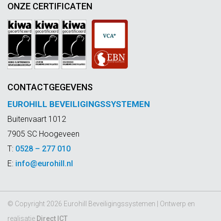
ONZE CERTIFICATEN
CONTACTGEGEVENS
EUROHILL BEVEILIGINGSSYSTEMEN
Buitenvaart 1012
7905 SC Hoogeveen
T:
0528 – 277 010
E:
info@eurohill.nl
© Copyright 2026 Eurohill Beveiligingssystemen | Ontwerp en
realisatie
Direct ICT