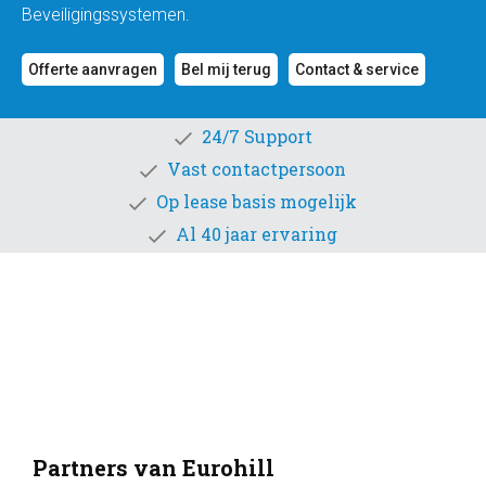
Beveiligingssystemen.
Offerte aanvragen
Bel mij terug
Contact & service
24/7 Support
Vast contactpersoon
Op lease basis mogelijk
Al 40 jaar ervaring
Partners van Eurohill