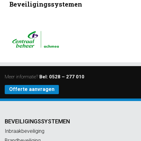
Beveiligingssystemen
Meer informatie?
Bel:
0528 – 277 010
Offerte aanvragen
BEVEILIGINGSSYSTEMEN
Inbraakbeveiliging
Brandbeveiliging